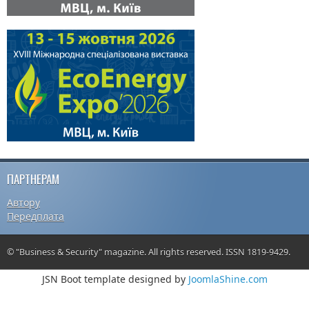
ПАРТНЕРАМ
Автору
Передплата
© "Business & Security" magazine. All rights reserved. ISSN 1819-9429.
JSN Boot template designed by
JoomlaShine.com