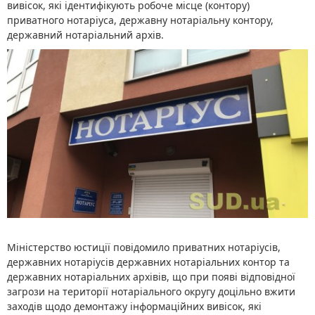
вивісок, які ідентифікують робоче місце (контору)
приватного нотаріуса, державну нотаріальну контору,
державний нотаріальний архів.
Міністерство юстиції повідомило приватних нотаріусів,
державних нотаріусів державних нотаріальних контор та
державних нотаріальних архівів, що при появі відповідної
загрози на території нотаріального округу доцільно вжити
заходів щодо демонтажу інформаційних вивісок, які