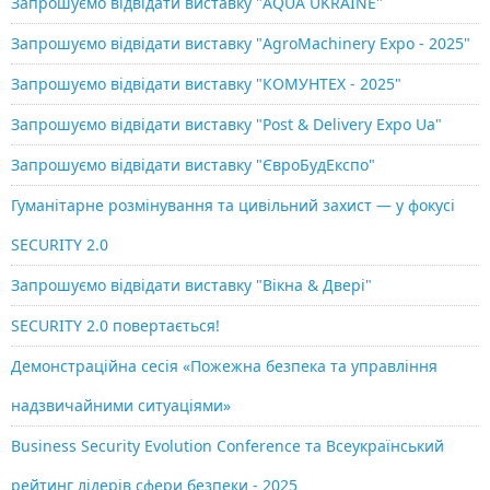
Запрошуємо відвідати виставку "AQUA UKRAINE"
Запрошуємо відвідати виставку "AgroMachinery Expo - 2025"
Запрошуємо відвідати виставку "КОМУНТЕХ - 2025"
Запрошуємо відвідати виставку "Post & Delivery Expo Ua"
Запрошуємо відвідати виставку "ЄвроБудЕкспо"
Гуманітарне розмінування та цивільний захист — у фокусі
SECURITY 2.0
Запрошуємо відвідати виставку "Вікна & Двері"
SECURITY 2.0 повертається!
Демонстраційна сесія «Пожежна безпека та управління
надзвичайними ситуаціями»
Business Security Evolution Conference та Всеукраїнський
рейтинг лідерів сфери безпеки - 2025