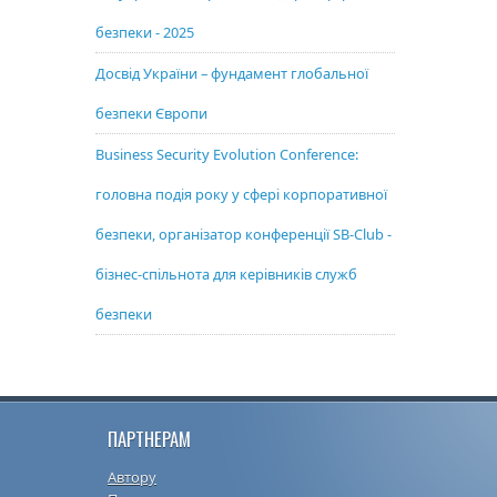
безпеки - 2025
Досвід України – фундамент глобальної
безпеки Європи
Business Security Evolution Conference:
головна подія року у сфері корпоративної
безпеки, організатор конференції SB-Club -
бізнес-спільнота для керівників служб
безпеки
ПАРТНЕРАМ
Автору