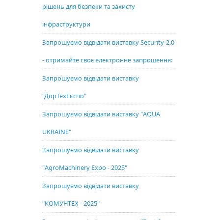
рішень для безпеки та захисту
інфраструктури
Запрошуємо відвідати виставку Security-2.0
- отримайте своє електронне запрошення:
Запрошуємо відвідати виставку
"ДорТехЕкспо"
Запрошуємо відвідати виставку "AQUA
UKRAINE"
Запрошуємо відвідати виставку
"AgroMachinery Expo - 2025"
Запрошуємо відвідати виставку
"КОМУНТЕХ - 2025"