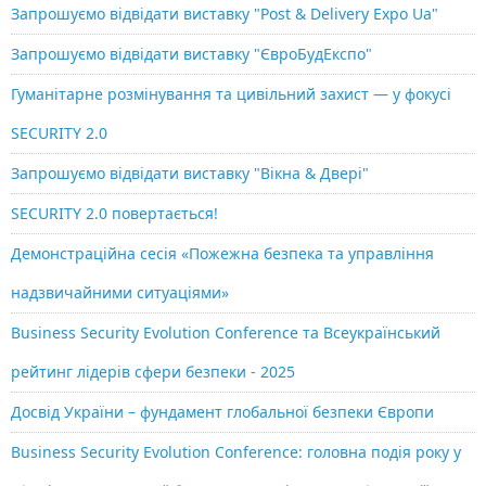
Запрошуємо відвідати виставку "Post & Delivery Expo Ua"
Запрошуємо відвідати виставку "ЄвроБудЕкспо"
Гуманітарне розмінування та цивільний захист — у фокусі
SECURITY 2.0
Запрошуємо відвідати виставку "Вікна & Двері"
SECURITY 2.0 повертається!
Демонстраційна сесія «Пожежна безпека та управління
надзвичайними ситуаціями»
Business Security Evolution Conference та Всеукраїнський
рейтинг лідерів сфери безпеки - 2025
Досвід України – фундамент глобальної безпеки Європи
Business Security Evolution Conference: головна подія року у