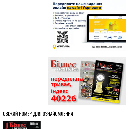
у
к
.
.
.
СВІЖИЙ НОМЕР ДЛЯ ОЗНАЙОМЛЕННЯ