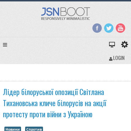
LOGIN
Лідер білоруської опозиції Світлана
Тихановська кличе білорусів на акції
протесту проти війни з Україною
Новини
Спротив